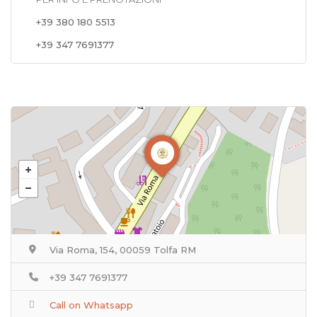
+39 380 180 5513
+39 347 7691377
Via Roma, 154, 00059 Tolfa RM
+39 347 7691377
Call on Whatsapp