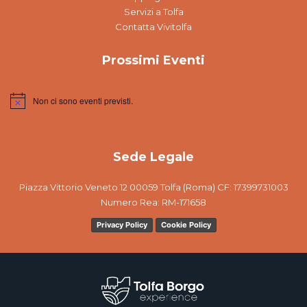
Servizi a Tolfa
Contatta Vivitolfa
Prossimi Eventi
Non ci sono eventi previsti.
Notice
Sede Legale
Piazza Vittorio Veneto 12 00059 Tolfa (Roma) CF: 17399731003
Numero Rea: RM-171658
Privacy Policy
Cookie Policy