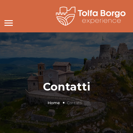
Contatti
Home
Contatti