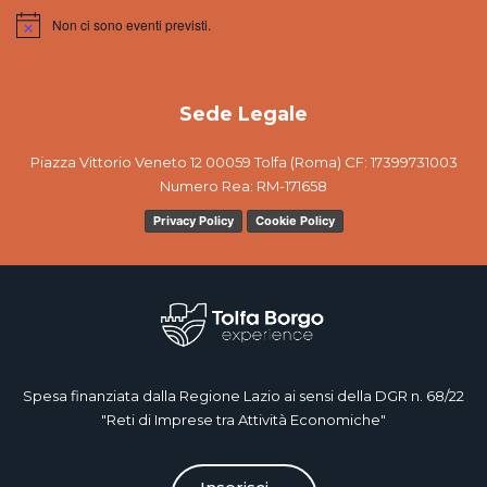
Non ci sono eventi previsti.
Notice
Sede Legale
Piazza Vittorio Veneto 12 00059 Tolfa (Roma) CF: 17399731003
Numero Rea: RM-171658
Privacy Policy
Cookie Policy
Spesa finanziata dalla Regione Lazio ai sensi della DGR n. 68/22
"Reti di Imprese tra Attività Economiche"