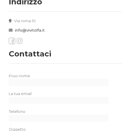
Indirizzo
Via roma 10
info@vivitolfa.it
Contattaci
Il tuo nome
La tua email
Telefono
Oggetto