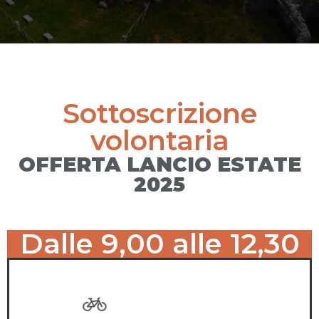
Sottoscrizione
volontaria
OFFERTA LANCIO ESTATE
2025
Dalle 9,00 alle 12,30