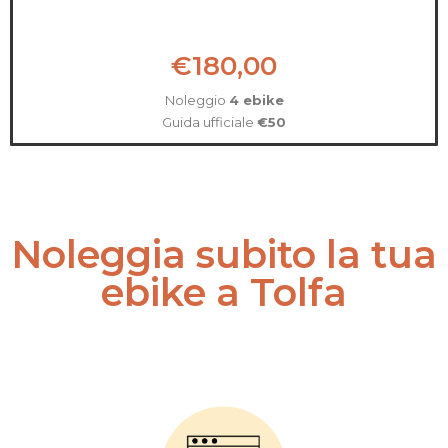
€180,00
Noleggio
4 ebike
Guida ufficiale
€50
Noleggia subito la tua
ebike a Tolfa