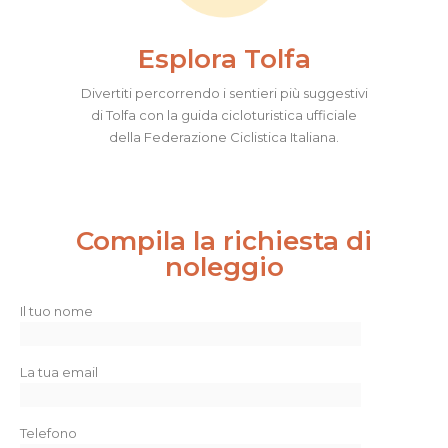
Esplora Tolfa
Divertiti percorrendo i sentieri più suggestivi
di Tolfa con la guida cicloturistica ufficiale
della Federazione Ciclistica Italiana.
Compila la richiesta di
noleggio
Il tuo nome
La tua email
Telefono