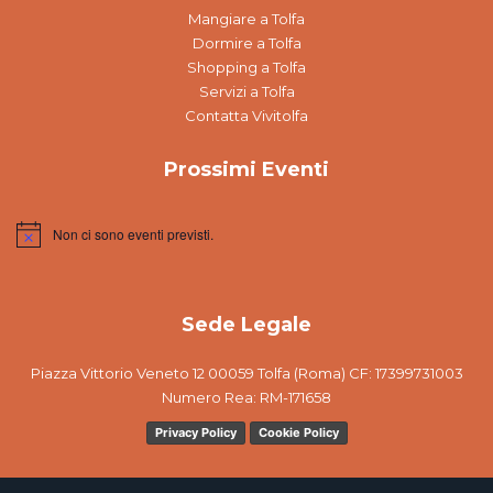
Mangiare a Tolfa
Dormire a Tolfa
Shopping a Tolfa
Servizi a Tolfa
Contatta Vivitolfa
Prossimi Eventi
Non ci sono eventi previsti.
Notice
Sede Legale
Piazza Vittorio Veneto 12 00059 Tolfa (Roma) CF: 17399731003
Numero Rea: RM-171658
Privacy Policy
Cookie Policy