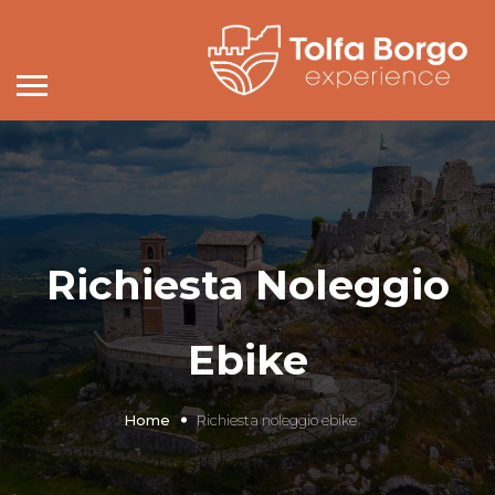
Richiesta Noleggio
Ebike
Home
Richiesta noleggio ebike