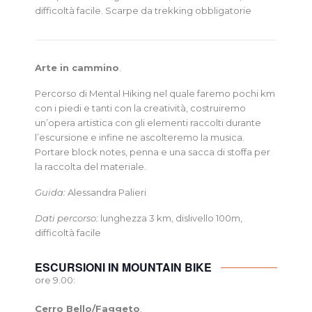
difficoltà facile. Scarpe da trekking obbligatorie
Arte in cammino
.
Percorso di Mental Hiking nel quale faremo pochi km
con i piedi e tanti con la creatività, costruiremo
un’opera artistica con gli elementi raccolti durante
l’escursione e infine ne ascolteremo la musica.
Portare block notes, penna e una sacca di stoffa per
la raccolta del materiale.
Guida:
Alessandra Palieri
Dati percorso:
lunghezza 3 km, dislivello 100m,
difficoltà facile
ESCURSIONI IN MOUNTAIN BIKE
ore 9.00:
Cerro Bello/Faggeto
.