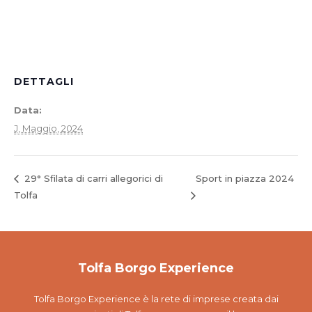
DETTAGLI
Data:
J, Maggio, 2024
Sport in piazza 2024
29° Sfilata di carri allegorici di
Tolfa
Tolfa Borgo Experience
Tolfa Borgo Experience è la rete di imprese creata dai