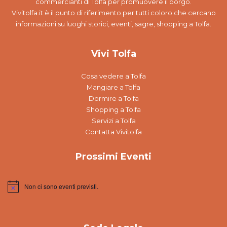
commercianti di Tolfa per promuovere il borgo.
Vivitolfa.it è il punto di riferimento per tutti coloro che cercano
informazioni su luoghi storici, eventi, sagre, shopping a Tolfa.
Vivi Tolfa
Cosa vedere a Tolfa
Mangiare a Tolfa
Dormire a Tolfa
Shopping a Tolfa
Servizi a Tolfa
Contatta Vivitolfa
Prossimi Eventi
Non ci sono eventi previsti.
Notice