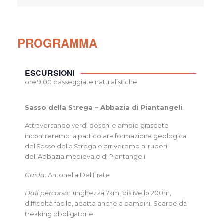
PROGRAMMA
ESCURSIONI
ore 9.00 passeggiate naturalistiche:
Sasso della Strega – Abbazia di Piantangeli
.
Attraversando verdi boschi e ampie grascete
incontreremo la particolare formazione geologica
del Sasso della Strega e arriveremo ai ruderi
dell’Abbazia medievale di Piantangeli.
Guida
: Antonella Del Frate
Dati percorso:
lunghezza 7km, dislivello 200m,
difficoltà facile, adatta anche a bambini. Scarpe da
trekking obbligatorie