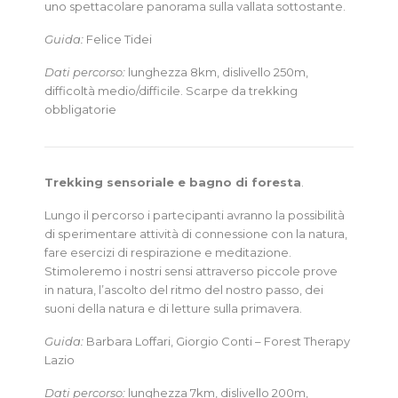
uno spettacolare panorama sulla vallata sottostante.
Guida:
Felice Tidei
Dati percorso:
lunghezza 8km, dislivello 250m,
difficoltà medio/difficile. Scarpe da trekking
obbligatorie
Trekking sensoriale e bagno di foresta
.
Lungo il percorso i partecipanti avranno la possibilità
di sperimentare attività di connessione con la natura,
fare esercizi di respirazione e meditazione.
Stimoleremo i nostri sensi attraverso piccole prove
in natura, l’ascolto del ritmo del nostro passo, dei
suoni della natura e di letture sulla primavera.
Guida:
Barbara Loffari, Giorgio Conti – Forest Therapy
Lazio
Dati percorso:
lunghezza 7km, dislivello 200m,