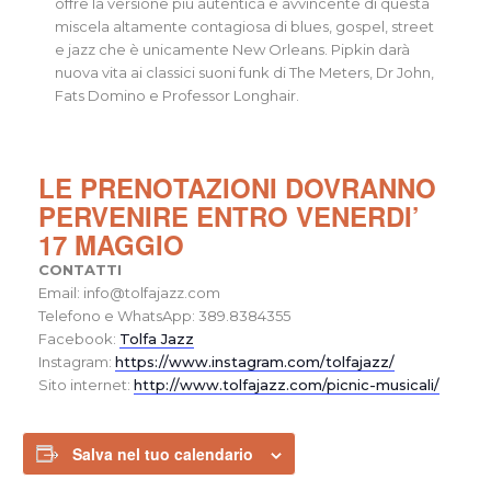
offre la versione più autentica e avvincente di questa
miscela altamente contagiosa di blues, gospel, street
e jazz che è unicamente New Orleans. Pipkin darà
nuova vita ai classici suoni funk di The Meters, Dr John,
Fats Domino e Professor Longhair.
LE PRENOTAZIONI DOVRANNO
PERVENIRE ENTRO VENERDI’
17 MAGGIO
CONTATTI
Email: info@tolfajazz.com
Telefono e WhatsApp: 389.8384355
Facebook:
Tolfa Jazz
Instagram:
https://www.instagram.com/tolfajazz/
Sito internet:
http://www.tolfajazz.com/picnic-musicali/
Salva nel tuo calendario