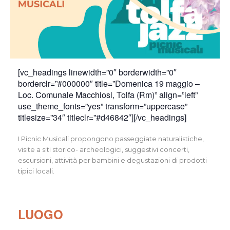
[vc_headings linewidth=”0″ borderwidth=”0″
borderclr=”#000000″ title=”Domenica 19 maggio –
Loc. Comunale Macchiosi, Tolfa (Rm)” align=”left”
use_theme_fonts=”yes” transform=”uppercase”
titlesize=”34″ titleclr=”#d46842″][/vc_headings]
I Picnic Musicali propongono passeggiate naturalistiche,
visite a siti storico- archeologici, suggestivi concerti,
escursioni, attività per bambini e degustazioni di prodotti
tipici locali.
LUOGO