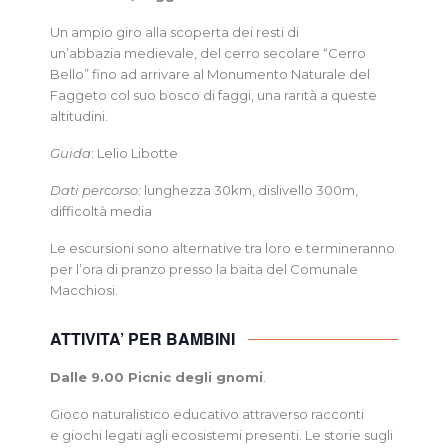
Un ampio giro alla scoperta dei resti di
un’abbazia medievale, del cerro secolare “Cerro
Bello” fino ad arrivare al Monumento Naturale del
Faggeto col suo bosco di faggi, una rarità a queste
altitudini.
Guida
: Lelio Libotte
Dati percorso:
lunghezza 30km, dislivello 300m,
difficoltà media
Le escursioni sono alternative tra loro e termineranno
per l’ora di pranzo presso la baita del Comunale
Macchiosi.
ATTIVITA’ PER BAMBINI
Dalle 9.00 Picnic degli gnomi
.
Gioco naturalistico educativo attraverso racconti
e giochi legati agli ecosistemi presenti. Le storie sugli