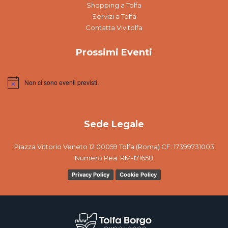
Shopping a Tolfa
Servizi a Tolfa
Contatta Vivitolfa
Prossimi Eventi
Non ci sono eventi previsti.
Notice
Sede Legale
Piazza Vittorio Veneto 12 00059 Tolfa (Roma) CF: 17399731003
Numero Rea: RM-171658
Privacy Policy
Cookie Policy