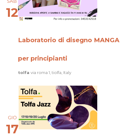
SAB
12
Laboratorio di disegno MANGA
per principianti
tolfa
via roma 1, tiolfa, Italy
GIO
17