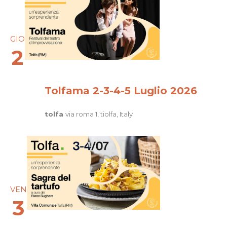
GIO
2
Tolfama 2-3-4-5 Luglio 2026
tolfa
via roma 1, tiolfa, Italy
VEN
3