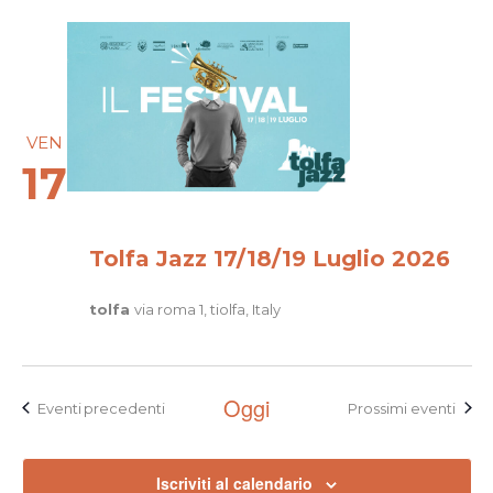
VEN
17
Tolfa Jazz 17/18/19 Luglio 2026
tolfa
via roma 1, tiolfa, Italy
Oggi
Eventi
precedenti
Prossimi eventi
Iscriviti al calendario