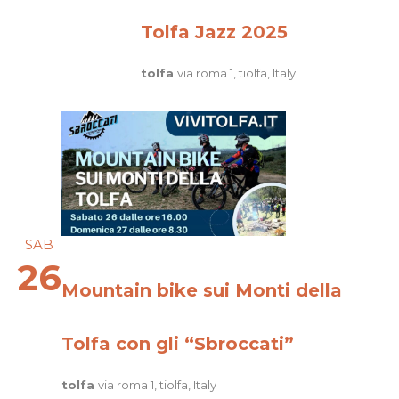
Tolfa Jazz 2025
tolfa
via roma 1, tiolfa, Italy
SAB
26
Mountain bike sui Monti della
Tolfa con gli “Sbroccati”
tolfa
via roma 1, tiolfa, Italy