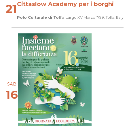
Cittaslow Academy per i borghi
21
Polo Culturale di Tolfa
Largo XV Marzo 1799, Tolfa, Italy
SAB
16