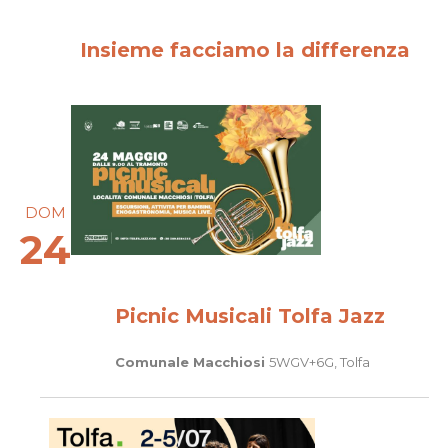
Insieme facciamo la differenza
DOM
24
Picnic Musicali Tolfa Jazz
Comunale Macchiosi
5WGV+6G, Tolfa