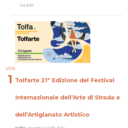
Da €50
VEN
1
Tolfarte 21ª Edizione del Festival
Internazionale dell’Arte di Strada e
dell’Artigianato Artistico
tolfa
via roma 1, tiolfa, Italy