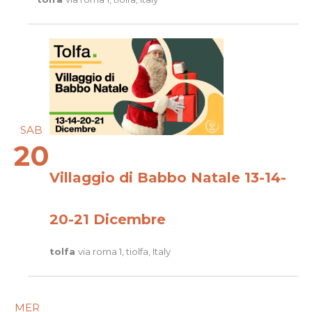
SAB
20
Villaggio di Babbo Natale 13-14-
20-21 Dicembre
tolfa
via roma 1, tiolfa, Italy
MER