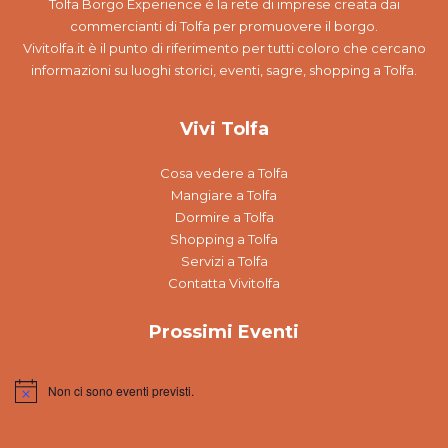
Tolfa Borgo Experience è la rete di imprese creata dai
commercianti di Tolfa per promuovere il borgo.
Vivitolfa.it è il punto di riferimento per tutti coloro che cercano
informazioni su luoghi storici, eventi, sagre, shopping a Tolfa.
Vivi Tolfa
Cosa vedere a Tolfa
Mangiare a Tolfa
Dormire a Tolfa
Shopping a Tolfa
Servizi a Tolfa
Contatta Vivitolfa
Prossimi Eventi
Non ci sono eventi previsti.
Notice