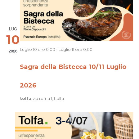
LUG
10
Luglio 10 ore 0:00
-
Luglio 11 ore 0:00
2026
Sagra della Bistecca 10/11 Luglio
2026
tolfa
via roma 1, tiolfa