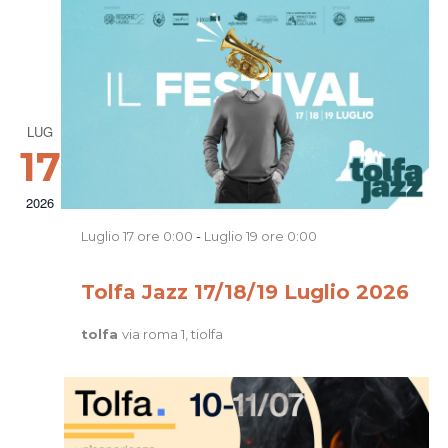
LUG
17
2026
Luglio 17 ore 0:00
-
Luglio 19 ore 0:00
Tolfa Jazz 17/18/19 Luglio 2026
tolfa
via roma 1, tiolfa