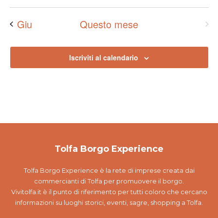
Giu
Questo mese
Ago
Iscriviti al calendario
Tolfa Borgo Experience
Tolfa Borgo Experience è la rete di imprese creata dai
commercianti di Tolfa per promuovere il borgo.
Vivitolfa.it è il punto di riferimento per tutti coloro che cercano
informazioni su luoghi storici, eventi, sagre, shopping a Tolfa.