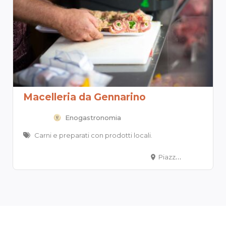
Macelleria da Gennarino
Enogastronomia
Carni e preparati con prodotti locali.
Piazza Giacomo Matteotti 5