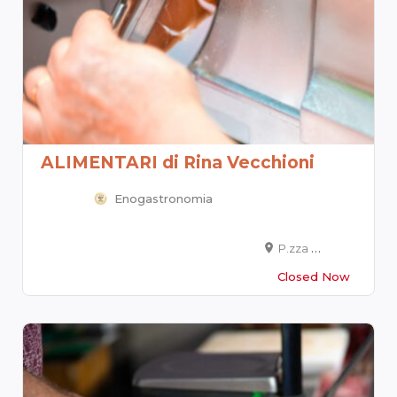
ALIMENTARI di Rina Vecchioni
Enogastronomia
P.zza G. Matteotti, 14
Closed Now